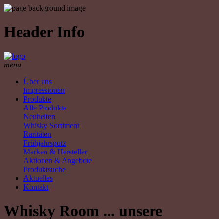
Header Info
menu
Über uns
Impressionen
Produkte
Alle Produkte
Neuheiten
Whisky Sortiment
Raritäten
Frühjahrsputz
Marken & Hersteller
Aktionen & Angebote
Produktsuche
Aktuelles
Kontakt
Whisky Room ... unsere