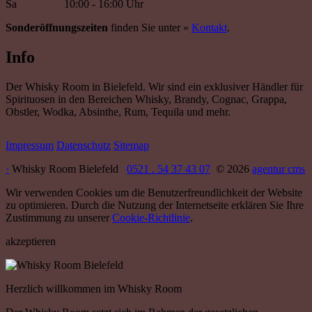
Sa
10:00 - 16:00 Uhr
Sonderöffnungszeiten
finden Sie unter »
Kontakt
.
Info
Der Whisky Room in Bielefeld. Wir sind ein exklusiver Händler für
Spirituosen in den Bereichen Whisky, Brandy, Cognac, Grappa,
Obstler, Wodka, Absinthe, Rum, Tequila und mehr.
Impressum
Datenschutz
Sitemap
·
Whisky Room Bielefeld
0521 . 54 37 43 07
© 2026
agentur cms
Wir verwenden Cookies um die Benutzerfreundlichkeit der Website
zu optimieren. Durch die Nutzung der Internetseite erklären Sie Ihre
Zustimmung zu unserer
Cookie-Richtlinie
.
akzeptieren
Herzlich willkommen im Whisky Room