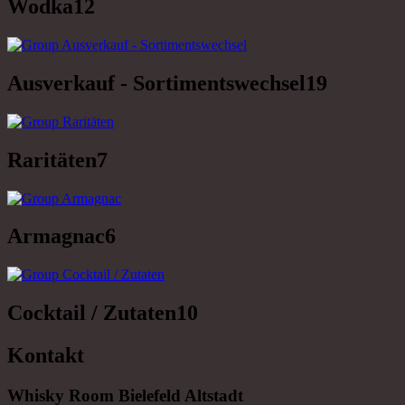
Wodka
12
Ausverkauf - Sortimentswechsel
19
Raritäten
7
Armagnac
6
Cocktail / Zutaten
10
Kontakt
Whisky Room Bielefeld Altstadt