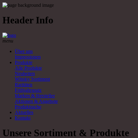
Header Info
menu
Über uns
Impressionen
Produkte
Alle Produkte
Neuheiten
Whisky Sortiment
Raritäten
Frühjahrsputz
Marken & Hersteller
Aktionen & Angebote
Produktsuche
Aktuelles
Kontakt
Unsere Sortiment & Produkte