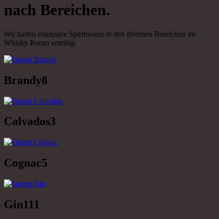
nach Bereichen.
Wir halten exklusive Spirituosen in den diversen Bereichen im
Whisky Room vorrätig.
Brandy
8
Calvados
3
Cognac
5
Gin
111