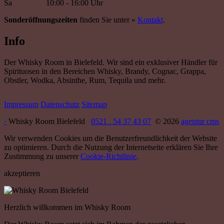
Sa
10:00 - 16:00 Uhr
Sonderöffnungszeiten
finden Sie unter »
Kontakt
.
Info
Der Whisky Room in Bielefeld. Wir sind ein exklusiver Händler für
Spirituosen in den Bereichen Whisky, Brandy, Cognac, Grappa,
Obstler, Wodka, Absinthe, Rum, Tequila und mehr.
Impressum
Datenschutz
Sitemap
·
Whisky Room Bielefeld
0521 . 54 37 43 07
© 2026
agentur cms
Wir verwenden Cookies um die Benutzerfreundlichkeit der Website
zu optimieren. Durch die Nutzung der Internetseite erklären Sie Ihre
Zustimmung zu unserer
Cookie-Richtlinie
.
akzeptieren
Herzlich willkommen im Whisky Room