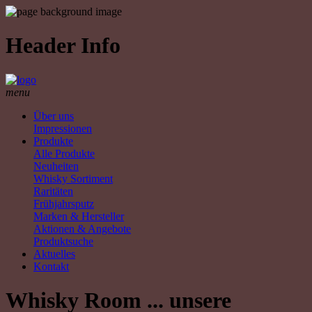
Header Info
menu
Über uns
Impressionen
Produkte
Alle Produkte
Neuheiten
Whisky Sortiment
Raritäten
Frühjahrsputz
Marken & Hersteller
Aktionen & Angebote
Produktsuche
Aktuelles
Kontakt
Whisky Room ... unsere