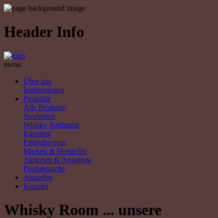
Header Info
menu
Über uns
Impressionen
Produkte
Alle Produkte
Neuheiten
Whisky Sortiment
Raritäten
Frühjahrsputz
Marken & Hersteller
Aktionen & Angebote
Produktsuche
Aktuelles
Kontakt
Whisky Room ... unsere