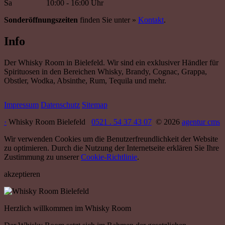
Sa
10:00 - 16:00 Uhr
Sonderöffnungszeiten
finden Sie unter »
Kontakt
.
Info
Der Whisky Room in Bielefeld. Wir sind ein exklusiver Händler für
Spirituosen in den Bereichen Whisky, Brandy, Cognac, Grappa,
Obstler, Wodka, Absinthe, Rum, Tequila und mehr.
Impressum
Datenschutz
Sitemap
·
Whisky Room Bielefeld
0521 . 54 37 43 07
© 2026
agentur cms
Wir verwenden Cookies um die Benutzerfreundlichkeit der Website
zu optimieren. Durch die Nutzung der Internetseite erklären Sie Ihre
Zustimmung zu unserer
Cookie-Richtlinie
.
akzeptieren
Herzlich willkommen im Whisky Room