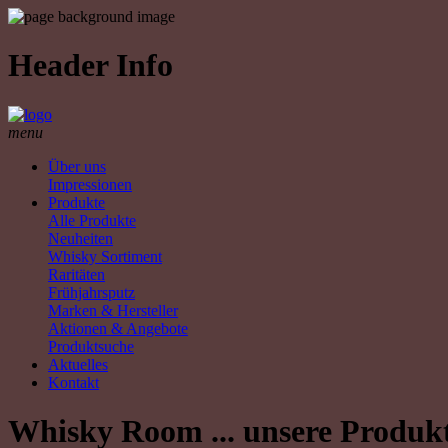
Header Info
menu
Über uns
Impressionen
Produkte
Alle Produkte
Neuheiten
Whisky Sortiment
Raritäten
Frühjahrsputz
Marken & Hersteller
Aktionen & Angebote
Produktsuche
Aktuelles
Kontakt
Whisky Room ... unsere Produk