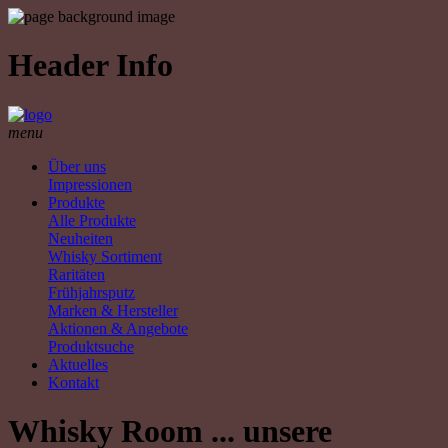
Header Info
menu
Über uns
Impressionen
Produkte
Alle Produkte
Neuheiten
Whisky Sortiment
Raritäten
Frühjahrsputz
Marken & Hersteller
Aktionen & Angebote
Produktsuche
Aktuelles
Kontakt
Whisky Room ... unsere