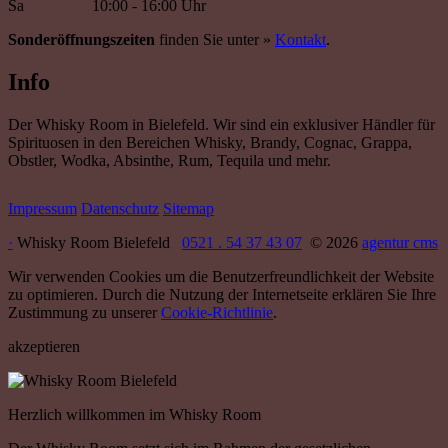
Sa
10:00 - 16:00 Uhr
Sonderöffnungszeiten
finden Sie unter »
Kontakt
.
Info
Der Whisky Room in Bielefeld. Wir sind ein exklusiver Händler für
Spirituosen in den Bereichen Whisky, Brandy, Cognac, Grappa,
Obstler, Wodka, Absinthe, Rum, Tequila und mehr.
Impressum
Datenschutz
Sitemap
·
Whisky Room Bielefeld
0521 . 54 37 43 07
© 2026
agentur cms
Wir verwenden Cookies um die Benutzerfreundlichkeit der Website
zu optimieren. Durch die Nutzung der Internetseite erklären Sie Ihre
Zustimmung zu unserer
Cookie-Richtlinie
.
akzeptieren
Herzlich willkommen im Whisky Room