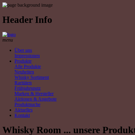
Header Info
menu
Über uns
Impressionen
Produkte
Alle Produkte
Neuheiten
Whisky Sortiment
Raritäten
Frühjahrsputz
Marken & Hersteller
Aktionen & Angebote
Produktsuche
Aktuelles
Kontakt
Whisky Room ... unsere Produk