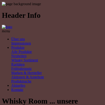
Header Info
menu
Über uns
Impressionen
Produkte
Alle Produkte
Neuheiten
Whisky Sortiment
Raritäten
Frühjahrsputz
Marken & Hersteller
Aktionen & Angebote
Produktsuche
Aktuelles
Kontakt
Whisky Room ... unsere