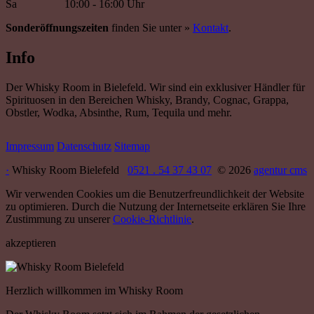
Sa
10:00 - 16:00 Uhr
Sonderöffnungszeiten
finden Sie unter »
Kontakt
.
Info
Der Whisky Room in Bielefeld. Wir sind ein exklusiver Händler für
Spirituosen in den Bereichen Whisky, Brandy, Cognac, Grappa,
Obstler, Wodka, Absinthe, Rum, Tequila und mehr.
Impressum
Datenschutz
Sitemap
·
Whisky Room Bielefeld
0521 . 54 37 43 07
© 2026
agentur cms
Wir verwenden Cookies um die Benutzerfreundlichkeit der Website
zu optimieren. Durch die Nutzung der Internetseite erklären Sie Ihre
Zustimmung zu unserer
Cookie-Richtlinie
.
akzeptieren
Herzlich willkommen im Whisky Room