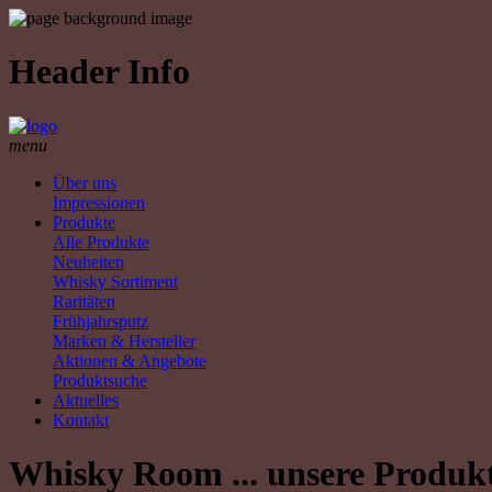
Header Info
menu
Über uns
Impressionen
Produkte
Alle Produkte
Neuheiten
Whisky Sortiment
Raritäten
Frühjahrsputz
Marken & Hersteller
Aktionen & Angebote
Produktsuche
Aktuelles
Kontakt
Whisky Room ... unsere Produk