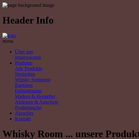
Header Info
menu
Über uns
Impressionen
Produkte
Alle Produkte
Neuheiten
Whisky Sortiment
Raritäten
Frühjahrsputz
Marken & Hersteller
Aktionen & Angebote
Produktsuche
Aktuelles
Kontakt
Whisky Room ... unsere Produk