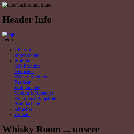
Header Info
menu
Über uns
Impressionen
Produkte
Alle Produkte
Neuheiten
Whisky Sortiment
Raritäten
Frühjahrsputz
Marken & Hersteller
Aktionen & Angebote
Produktsuche
Aktuelles
Kontakt
Whisky Room ... unsere