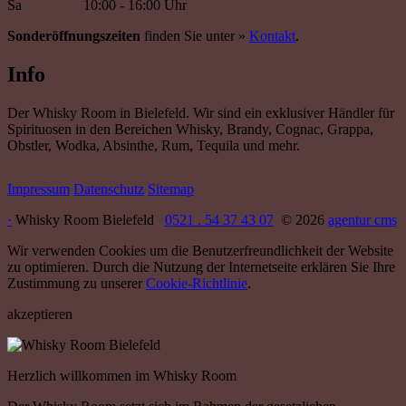
Sa
10:00 - 16:00 Uhr
Sonderöffnungszeiten
finden Sie unter »
Kontakt
.
Info
Der Whisky Room in Bielefeld. Wir sind ein exklusiver Händler für
Spirituosen in den Bereichen Whisky, Brandy, Cognac, Grappa,
Obstler, Wodka, Absinthe, Rum, Tequila und mehr.
Impressum
Datenschutz
Sitemap
·
Whisky Room Bielefeld
0521 . 54 37 43 07
© 2026
agentur cms
Wir verwenden Cookies um die Benutzerfreundlichkeit der Website
zu optimieren. Durch die Nutzung der Internetseite erklären Sie Ihre
Zustimmung zu unserer
Cookie-Richtlinie
.
akzeptieren
Herzlich willkommen im Whisky Room