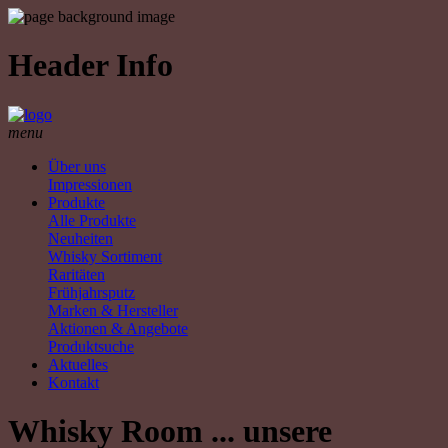
Header Info
menu
Über uns
Impressionen
Produkte
Alle Produkte
Neuheiten
Whisky Sortiment
Raritäten
Frühjahrsputz
Marken & Hersteller
Aktionen & Angebote
Produktsuche
Aktuelles
Kontakt
Whisky Room ... unsere