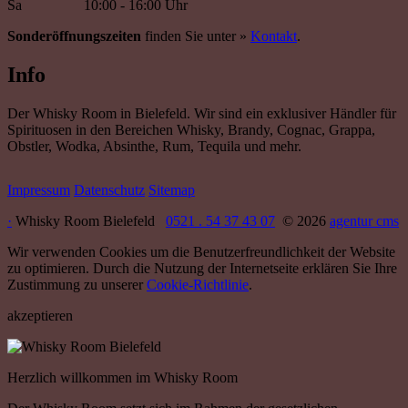
Sa
10:00 - 16:00 Uhr
Sonderöffnungszeiten
finden Sie unter »
Kontakt
.
Info
Der Whisky Room in Bielefeld. Wir sind ein exklusiver Händler für
Spirituosen in den Bereichen Whisky, Brandy, Cognac, Grappa,
Obstler, Wodka, Absinthe, Rum, Tequila und mehr.
Impressum
Datenschutz
Sitemap
·
Whisky Room Bielefeld
0521 . 54 37 43 07
© 2026
agentur cms
Wir verwenden Cookies um die Benutzerfreundlichkeit der Website
zu optimieren. Durch die Nutzung der Internetseite erklären Sie Ihre
Zustimmung zu unserer
Cookie-Richtlinie
.
akzeptieren
Herzlich willkommen im Whisky Room