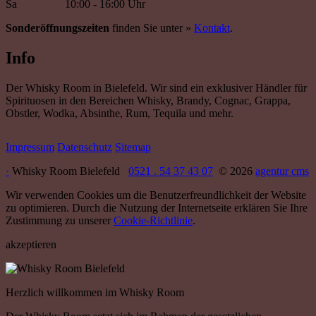
Sa
10:00 - 16:00 Uhr
Sonderöffnungszeiten
finden Sie unter »
Kontakt
.
Info
Der Whisky Room in Bielefeld. Wir sind ein exklusiver Händler für
Spirituosen in den Bereichen Whisky, Brandy, Cognac, Grappa,
Obstler, Wodka, Absinthe, Rum, Tequila und mehr.
Impressum
Datenschutz
Sitemap
·
Whisky Room Bielefeld
0521 . 54 37 43 07
© 2026
agentur cms
Wir verwenden Cookies um die Benutzerfreundlichkeit der Website
zu optimieren. Durch die Nutzung der Internetseite erklären Sie Ihre
Zustimmung zu unserer
Cookie-Richtlinie
.
akzeptieren
Herzlich willkommen im Whisky Room