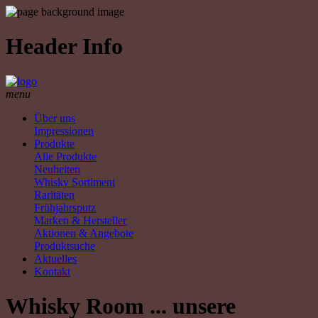
Header Info
menu
Über uns
Impressionen
Produkte
Alle Produkte
Neuheiten
Whisky Sortiment
Raritäten
Frühjahrsputz
Marken & Hersteller
Aktionen & Angebote
Produktsuche
Aktuelles
Kontakt
Whisky Room ... unsere