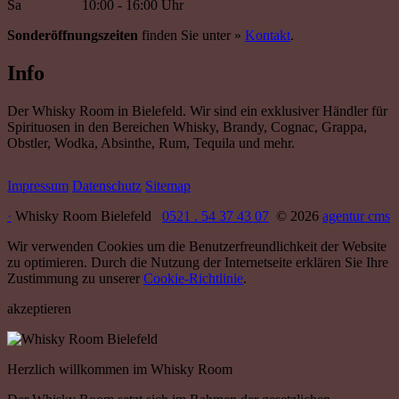
Sa
10:00 - 16:00 Uhr
Sonderöffnungszeiten
finden Sie unter »
Kontakt
.
Info
Der Whisky Room in Bielefeld. Wir sind ein exklusiver Händler für
Spirituosen in den Bereichen Whisky, Brandy, Cognac, Grappa,
Obstler, Wodka, Absinthe, Rum, Tequila und mehr.
Impressum
Datenschutz
Sitemap
·
Whisky Room Bielefeld
0521 . 54 37 43 07
© 2026
agentur cms
Wir verwenden Cookies um die Benutzerfreundlichkeit der Website
zu optimieren. Durch die Nutzung der Internetseite erklären Sie Ihre
Zustimmung zu unserer
Cookie-Richtlinie
.
akzeptieren
Herzlich willkommen im Whisky Room