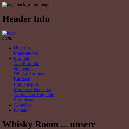
Header Info
menu
Über uns
Impressionen
Produkte
Alle Produkte
Neuheiten
Whisky Sortiment
Raritäten
Frühjahrsputz
Marken & Hersteller
Aktionen & Angebote
Produktsuche
Aktuelles
Kontakt
Whisky Room ... unsere