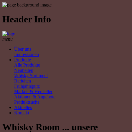
Header Info
menu
Über uns
Impressionen
Produkte
Alle Produkte
Neuheiten
Whisky Sortiment
Raritäten
Frühjahrsputz
Marken & Hersteller
Aktionen & Angebote
Produktsuche
Aktuelles
Kontakt
Whisky Room ... unsere