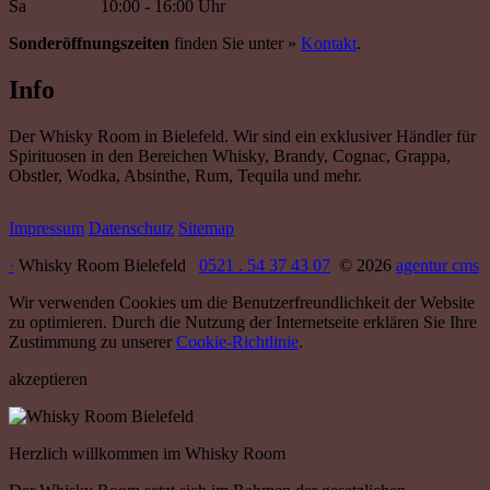
Sa
10:00 - 16:00 Uhr
Sonderöffnungszeiten
finden Sie unter »
Kontakt
.
Info
Der Whisky Room in Bielefeld. Wir sind ein exklusiver Händler für
Spirituosen in den Bereichen Whisky, Brandy, Cognac, Grappa,
Obstler, Wodka, Absinthe, Rum, Tequila und mehr.
Impressum
Datenschutz
Sitemap
·
Whisky Room Bielefeld
0521 . 54 37 43 07
© 2026
agentur cms
Wir verwenden Cookies um die Benutzerfreundlichkeit der Website
zu optimieren. Durch die Nutzung der Internetseite erklären Sie Ihre
Zustimmung zu unserer
Cookie-Richtlinie
.
akzeptieren
Herzlich willkommen im Whisky Room