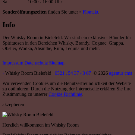
Sa
10:00 - 16:00 Uhr
Sonderöffnungszeiten
finden Sie unter »
Kontakt
.
Info
Der Whisky Room in Bielefeld. Wir sind ein exklusiver Händler für
Spirituosen in den Bereichen Whisky, Brandy, Cognac, Grappa,
Obstler, Wodka, Absinthe, Rum, Tequila und mehr.
Impressum
Datenschutz
Sitemap
·
Whisky Room Bielefeld
0521 . 54 37 43 07
© 2026
agentur cms
Wir verwenden Cookies um die Benutzerfreundlichkeit der Website
zu optimieren. Durch die Nutzung der Internetseite erklären Sie Ihre
Zustimmung zu unserer
Cookie-Richtlinie
.
akzeptieren
Herzlich willkommen im Whisky Room