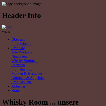
Header Info
menu
Über uns
Impressionen
Produkte
Alle Produkte
Neuheiten
Whisky Sortiment
Raritäten
Frühjahrsputz
Marken & Hersteller
Aktionen & Angebote
Produktsuche
Aktuelles
Kontakt
Whisky Room ... unsere