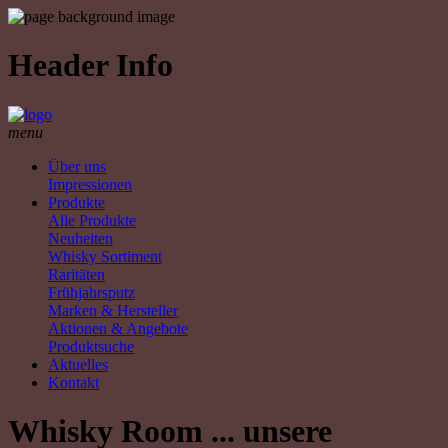
Header Info
menu
Über uns
Impressionen
Produkte
Alle Produkte
Neuheiten
Whisky Sortiment
Raritäten
Frühjahrsputz
Marken & Hersteller
Aktionen & Angebote
Produktsuche
Aktuelles
Kontakt
Whisky Room ... unsere