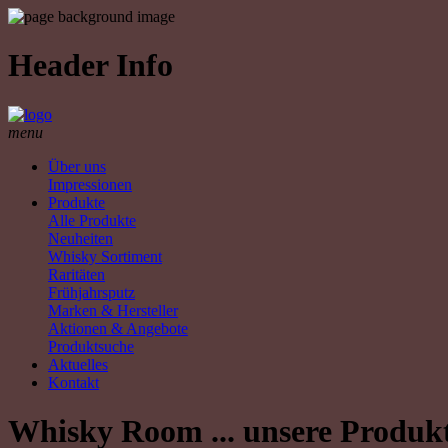
Header Info
menu
Über uns
Impressionen
Produkte
Alle Produkte
Neuheiten
Whisky Sortiment
Raritäten
Frühjahrsputz
Marken & Hersteller
Aktionen & Angebote
Produktsuche
Aktuelles
Kontakt
Whisky Room ... unsere Produk