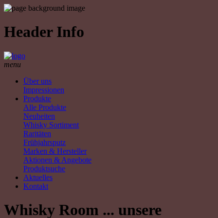
Header Info
menu
Über uns
Impressionen
Produkte
Alle Produkte
Neuheiten
Whisky Sortiment
Raritäten
Frühjahrsputz
Marken & Hersteller
Aktionen & Angebote
Produktsuche
Aktuelles
Kontakt
Whisky Room ... unsere