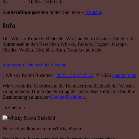
Sa
10:00 - 16:00 Uhr
Sonderöffnungszeiten
finden Sie unter »
Kontakt
.
Info
Der Whisky Room in Bielefeld. Wir sind ein exklusiver Händler für
Spirituosen in den Bereichen Whisky, Brandy, Cognac, Grappa,
Obstler, Wodka, Absinthe, Rum, Tequila und mehr.
Impressum
Datenschutz
Sitemap
·
Whisky Room Bielefeld
0521 . 54 37 43 07
© 2026
agentur cms
Wir verwenden Cookies um die Benutzerfreundlichkeit der Website
zu optimieren. Durch die Nutzung der Internetseite erklären Sie Ihre
Zustimmung zu unserer
Cookie-Richtlinie
.
akzeptieren
Herzlich willkommen im Whisky Room