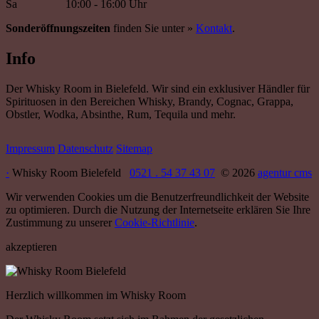
Sa
10:00 - 16:00 Uhr
Sonderöffnungszeiten
finden Sie unter »
Kontakt
.
Info
Der Whisky Room in Bielefeld. Wir sind ein exklusiver Händler für
Spirituosen in den Bereichen Whisky, Brandy, Cognac, Grappa,
Obstler, Wodka, Absinthe, Rum, Tequila und mehr.
Impressum
Datenschutz
Sitemap
·
Whisky Room Bielefeld
0521 . 54 37 43 07
© 2026
agentur cms
Wir verwenden Cookies um die Benutzerfreundlichkeit der Website
zu optimieren. Durch die Nutzung der Internetseite erklären Sie Ihre
Zustimmung zu unserer
Cookie-Richtlinie
.
akzeptieren
Herzlich willkommen im Whisky Room