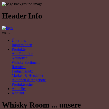
Header Info
menu
Über uns
Impressionen
Produkte
Alle Produkte
Neuheiten
Whisky Sortiment
Raritäten
Frühjahrsputz
Marken & Hersteller
Aktionen & Angebote
Produktsuche
Aktuelles
Kontakt
Whisky Room ... unsere