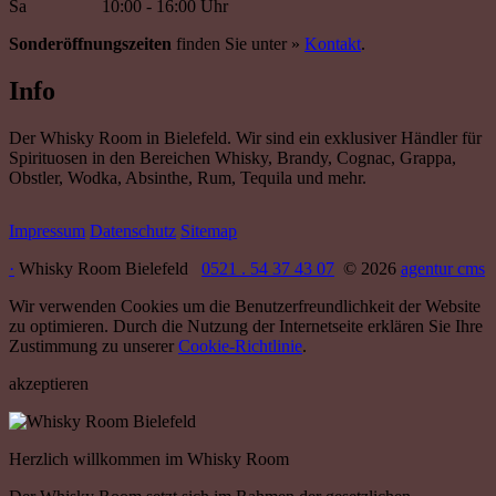
Sa
10:00 - 16:00 Uhr
Sonderöffnungszeiten
finden Sie unter »
Kontakt
.
Info
Der Whisky Room in Bielefeld. Wir sind ein exklusiver Händler für
Spirituosen in den Bereichen Whisky, Brandy, Cognac, Grappa,
Obstler, Wodka, Absinthe, Rum, Tequila und mehr.
Impressum
Datenschutz
Sitemap
·
Whisky Room Bielefeld
0521 . 54 37 43 07
© 2026
agentur cms
Wir verwenden Cookies um die Benutzerfreundlichkeit der Website
zu optimieren. Durch die Nutzung der Internetseite erklären Sie Ihre
Zustimmung zu unserer
Cookie-Richtlinie
.
akzeptieren
Herzlich willkommen im Whisky Room