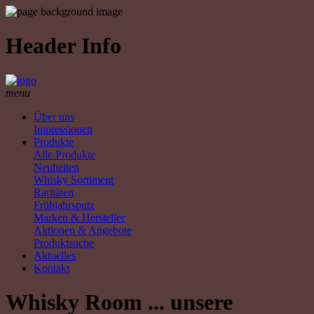
Header Info
menu
Über uns
Impressionen
Produkte
Alle Produkte
Neuheiten
Whisky Sortiment
Raritäten
Frühjahrsputz
Marken & Hersteller
Aktionen & Angebote
Produktsuche
Aktuelles
Kontakt
Whisky Room ... unsere