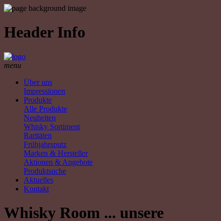
Header Info
menu
Über uns
Impressionen
Produkte
Alle Produkte
Neuheiten
Whisky Sortiment
Raritäten
Frühjahrsputz
Marken & Hersteller
Aktionen & Angebote
Produktsuche
Aktuelles
Kontakt
Whisky Room ... unsere