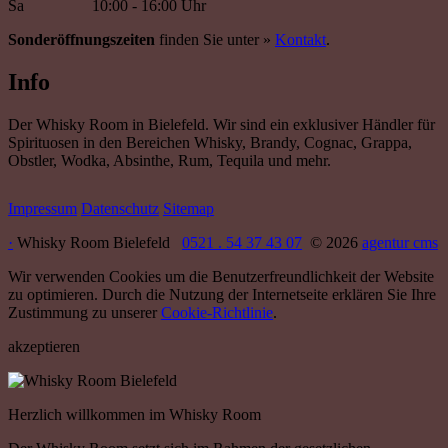
Sa
10:00 - 16:00 Uhr
Sonderöffnungszeiten
finden Sie unter »
Kontakt
.
Info
Der Whisky Room in Bielefeld. Wir sind ein exklusiver Händler für
Spirituosen in den Bereichen Whisky, Brandy, Cognac, Grappa,
Obstler, Wodka, Absinthe, Rum, Tequila und mehr.
Impressum
Datenschutz
Sitemap
·
Whisky Room Bielefeld
0521 . 54 37 43 07
© 2026
agentur cms
Wir verwenden Cookies um die Benutzerfreundlichkeit der Website
zu optimieren. Durch die Nutzung der Internetseite erklären Sie Ihre
Zustimmung zu unserer
Cookie-Richtlinie
.
akzeptieren
Herzlich willkommen im Whisky Room