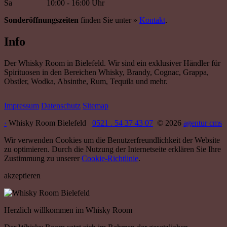
Sa
10:00 - 16:00 Uhr
Sonderöffnungszeiten
finden Sie unter »
Kontakt
.
Info
Der Whisky Room in Bielefeld. Wir sind ein exklusiver Händler für
Spirituosen in den Bereichen Whisky, Brandy, Cognac, Grappa,
Obstler, Wodka, Absinthe, Rum, Tequila und mehr.
Impressum
Datenschutz
Sitemap
·
Whisky Room Bielefeld
0521 . 54 37 43 07
© 2026
agentur cms
Wir verwenden Cookies um die Benutzerfreundlichkeit der Website
zu optimieren. Durch die Nutzung der Internetseite erklären Sie Ihre
Zustimmung zu unserer
Cookie-Richtlinie
.
akzeptieren
Herzlich willkommen im Whisky Room