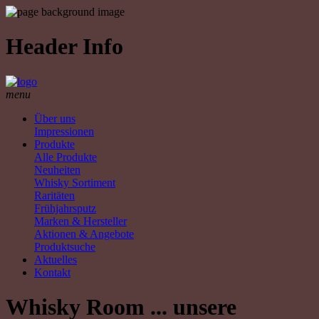
Header Info
menu
Über uns
Impressionen
Produkte
Alle Produkte
Neuheiten
Whisky Sortiment
Raritäten
Frühjahrsputz
Marken & Hersteller
Aktionen & Angebote
Produktsuche
Aktuelles
Kontakt
Whisky Room ... unsere