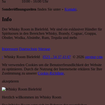
Sa
10:00 - 16:00 Uhr
Sonderöffnungszeiten
finden Sie unter »
Kontakt
.
Info
Der Whisky Room in Bielefeld. Wir sind ein exklusiver Händler für
Spirituosen in den Bereichen Whisky, Brandy, Cognac, Grappa,
Obstler, Wodka, Absinthe, Rum, Tequila und mehr.
Impressum
Datenschutz
Sitemap
·
Whisky Room Bielefeld
0521 . 54 37 43 07
© 2026
agentur cms
Wir verwenden Cookies um die Benutzerfreundlichkeit der Website
zu optimieren. Durch die Nutzung der Internetseite erklären Sie Ihre
Zustimmung zu unserer
Cookie-Richtlinie
.
akzeptieren
Herzlich willkommen im Whisky Room