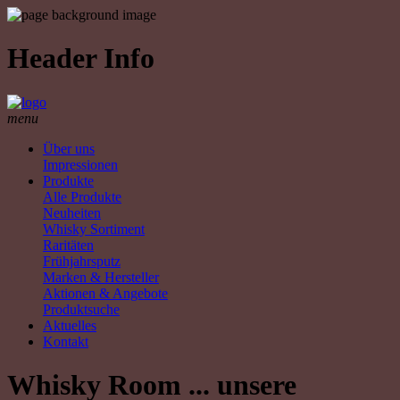
Header Info
menu
Über uns
Impressionen
Produkte
Alle Produkte
Neuheiten
Whisky Sortiment
Raritäten
Frühjahrsputz
Marken & Hersteller
Aktionen & Angebote
Produktsuche
Aktuelles
Kontakt
Whisky Room ... unsere