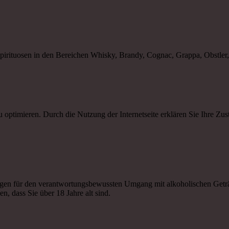
Spirituosen in den Bereichen Whisky, Brandy, Cognac, Grappa, Obstle
 optimieren. Durch die Nutzung der Internetseite erklären Sie Ihre Z
gen für den verantwortungsbewussten Umgang mit alkoholischen Getr
n, dass Sie über 18 Jahre alt sind.