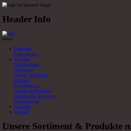
Header Info
menu
Über uns
Impressionen
Produkte
Alle Produkte
Neuheiten
Whisky Sortiment
Raritäten
Frühjahrsputz
Marken & Hersteller
Aktionen & Angebote
Produktsuche
Aktuelles
Kontakt
Unsere Sortiment & Produkte n