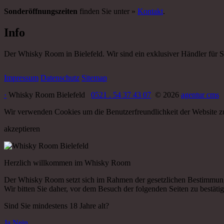
Sonderöffnungszeiten
finden Sie unter »
Kontakt
.
Info
Der Whisky Room in Bielefeld. Wir sind ein exklusiver Händler für 
Impressum
Datenschutz
Sitemap
·
Whisky Room Bielefeld
0521 . 54 37 43 07
© 2026
agentur cms
Wir verwenden Cookies um die Benutzerfreundlichkeit der Website zu
akzeptieren
Herzlich willkommen im Whisky Room
Der Whisky Room setzt sich im Rahmen der gesetzlichen Bestimmun
Wir bitten Sie daher, vor dem Besuch der folgenden Seiten zu bestätige
Sind Sie mindestens 18 Jahre alt?
Ja
Nein