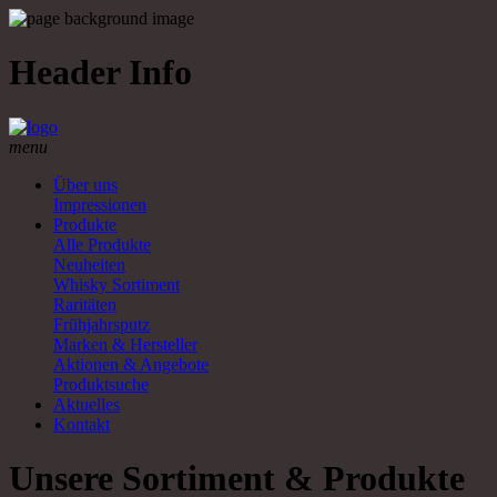
Header Info
menu
Über uns
Impressionen
Produkte
Alle Produkte
Neuheiten
Whisky Sortiment
Raritäten
Frühjahrsputz
Marken & Hersteller
Aktionen & Angebote
Produktsuche
Aktuelles
Kontakt
Unsere Sortiment & Produkte