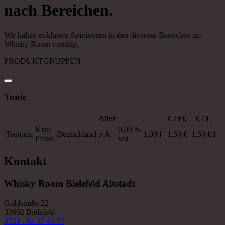
nach Bereichen.
Wir halten exklusive Spirituosen in den diversen Bereichen im
Whisky Room vorrätig.
PRODUKTGRUPPEN
Tonic
Alter
€ / Fl.
€ / L
Kiste
0,00 %
Teutonic
Deutschland
o.A.
1,00 l
1,50 €
1,50 €/l
Pfand
vol
Kontakt
Whisky Room Bielefeld Altstadt
Goldstraße 22
33602 Bielefeld
0521 . 54 37 43 07