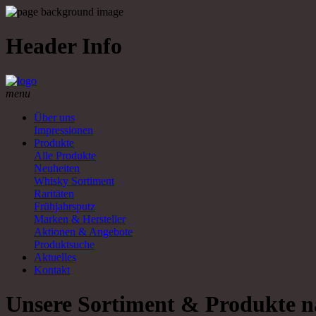
Header Info
menu
Über uns
Impressionen
Produkte
Alle Produkte
Neuheiten
Whisky Sortiment
Raritäten
Frühjahrsputz
Marken & Hersteller
Aktionen & Angebote
Produktsuche
Aktuelles
Kontakt
Unsere Sortiment & Produkte n