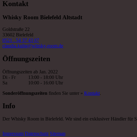
Kontakt
Whisky Room Bielefeld Altstadt
Goldstraße 22
33602 Bielefeld
0521 . 54 37 43 07
claudia.kulig@whisky-room.de
Öffnungszeiten
Öffnungszeiten ab Jan. 2022
Di - Fr
13:00 - 18:00 Uhr
Sa
10:00 - 16:00 Uhr
Sonderöffnungszeiten
finden Sie unter »
Kontakt
.
Info
Der Whisky Room in Bielefeld. Wir sind ein exklusiver Händler für 
Impressum
Datenschutz
Sitemap